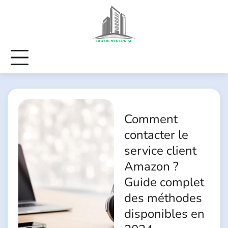
Skip
to
content
Comment
contacter le
service client
Amazon ?
Guide complet
des méthodes
disponibles en