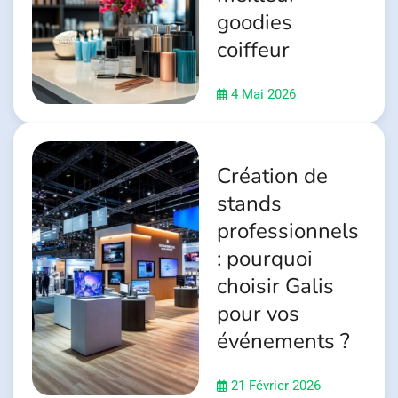
goodies
coiffeur
4 Mai 2026
Création de
stands
professionnels
: pourquoi
choisir Galis
pour vos
événements ?
21 Février 2026